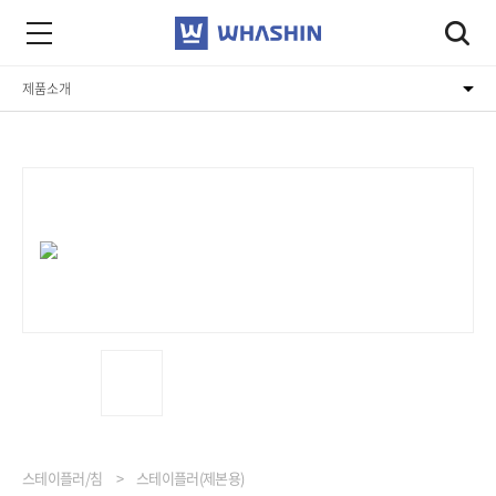
제품소개
회사소개
제품소개
고객지원
스테이플러/침
스테이플러(제본용)