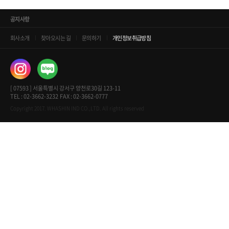
공지사항
회사소개
찾아오시는 길
문의하기
개인정보취급방침
[ 07593 ] 서울특별시 강서구 양천로30길 123-11
TEL : 02-3662-3232
FAX : 02-3662-0777
Copyright 2017. WHASHIN IND CO.,LTD. All rights reserved