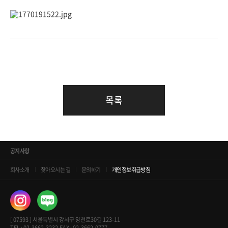
목록
공지사항
회사소개
찾아오시는 길
문의하기
개인정보취급방침
[ 07593 ] 서울특별시 강서구 양천로30길 123-11
TEL : 02-3662-3232
FAX : 02-3662-0777