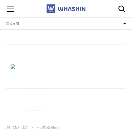
제품소개
회사소개
제품소개
고객지원
커터칼/커터날
커터칼 소 (9mm)