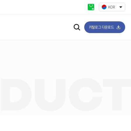
KOR
ENG
카탈로그 다운로드
DUC