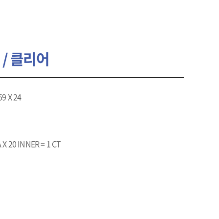
/ 클리어
59 X 24
 X 20 INNER = 1 CT