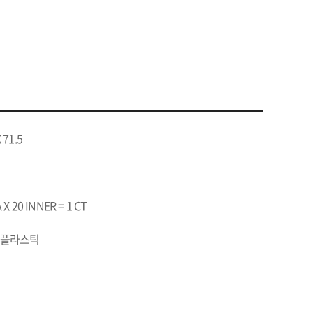
 71.5
 X 20 INNER = 1 CT
 플라스틱