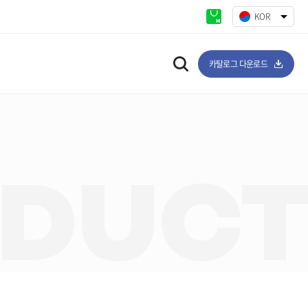
KOR
ENG
카탈로그 다운로드
DUC